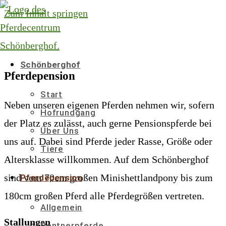
Zum Inhalt springen
Schönberghof
Pferdepension
Start
Neben unseren eigenen Pferden nehmen wir, sofern
Hofrundgang
der Platz es zulässt, auch gerne Pensionspferde bei
Über Uns
uns auf. Dabei sind Pferde jeder Rasse, Größe oder
Tiere
Altersklasse willkommen. Auf dem Schönberghof
sind vom 70cm großen Minishettlandpony bis zum
Pferdepension
180cm großen Pferd alle Pferdegrößen vertreten.
Allgemein
Stallungen
Rentnerpferde