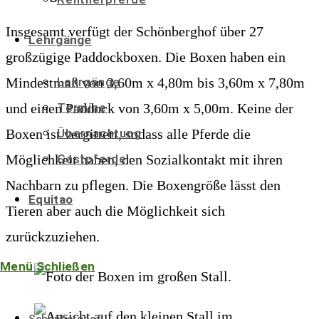
Insgesamt verfügt der Schönberghof über 27
Lehrgänge
großzügige Paddockboxen. Die Boxen haben ein
Mindestmaß von 3,60m x 4,80m bis 3,60m x 7,80m
Lehrgänge
und einen Paddock von 3,60m x 5,00m. Keine der
Termine
Boxen ist vergittert, sodass alle Pferde die
Übernachtung
Möglichkeit haben, den Sozialkontakt mit ihren
Gastpferde
Nachbarn zu pflegen. Die Boxengröße lässt den
Equitao
Tieren aber auch die Möglichkeit sich
zurückzuziehen.
Menü
Schließen