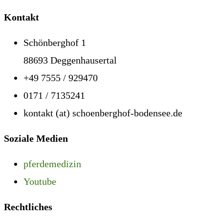
Kontakt
Schönberghof 1
88693 Deggenhausertal
+49 7555 / 929470
0171 / 7135241
kontakt (at) schoenberghof-bodensee.de
Soziale Medien
pferdemedizin
Youtube
Rechtliches